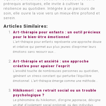
prérequis artistiques, elle invite à cultiver la
résilience au quotidien. Intégrée à un parcours de
soin, elle ouvre la voie vers un mieux-être profond et
serein.
Articles Similaires:
Art-thérapie pour enfants : un outil précieux
pour le bien-être émotionnel
L’art-thérapie pour enfants représente une approche douce
et créative qui permet aux plus jeunes d’exprimer leurs
émotions sans recourir aux...
Art-thérapie et anxiété : une approche
créative pour apaiser l’esprit
L’anxiété touche de nombreuses personnes au quotidien,
générant un stress constant qui perturbe l’équilibre
émotionnel. L’art-thérapie émerge comme une méthode...
Hikikomori : un retrait social ou un trouble
psychologique ?
Le phénomène du hikikomori, d’origine japonaise, désigne
un état d’isolement social prolongé, où des individus,