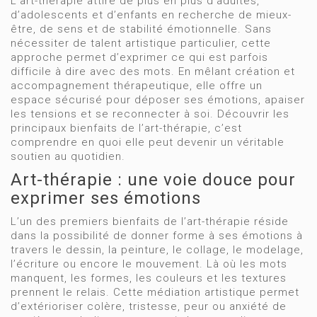
L’art-thérapie attire de plus en plus d’adultes,
d’adolescents et d’enfants en recherche de mieux-
être, de sens et de stabilité émotionnelle. Sans
nécessiter de talent artistique particulier, cette
approche permet d’exprimer ce qui est parfois
difficile à dire avec des mots. En mêlant création et
accompagnement thérapeutique, elle offre un
espace sécurisé pour déposer ses émotions, apaiser
les tensions et se reconnecter à soi. Découvrir les
principaux bienfaits de l’art-thérapie, c’est
comprendre en quoi elle peut devenir un véritable
soutien au quotidien.
Art-thérapie : une voie douce pour
exprimer ses émotions
L’un des premiers bienfaits de l’art-thérapie réside
dans la possibilité de donner forme à ses émotions à
travers le dessin, la peinture, le collage, le modelage,
l’écriture ou encore le mouvement. Là où les mots
manquent, les formes, les couleurs et les textures
prennent le relais. Cette médiation artistique permet
d’extérioriser colère, tristesse, peur ou anxiété de