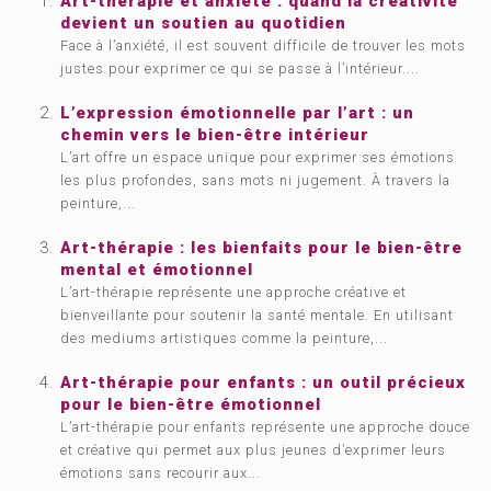
Art-thérapie et anxiété : quand la créativité
devient un soutien au quotidien
Face à l’anxiété, il est souvent difficile de trouver les mots
justes pour exprimer ce qui se passe à l’intérieur....
L’expression émotionnelle par l’art : un
chemin vers le bien-être intérieur
L’art offre un espace unique pour exprimer ses émotions
les plus profondes, sans mots ni jugement. À travers la
peinture,...
Art-thérapie : les bienfaits pour le bien-être
mental et émotionnel
L’art-thérapie représente une approche créative et
bienveillante pour soutenir la santé mentale. En utilisant
des mediums artistiques comme la peinture,...
Art-thérapie pour enfants : un outil précieux
pour le bien-être émotionnel
L’art-thérapie pour enfants représente une approche douce
et créative qui permet aux plus jeunes d’exprimer leurs
émotions sans recourir aux...