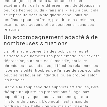
encourageant permet à la personne d’oser
expérimenter, de faire différemment, de dépasser la
peur de l’échec ou du « faire mal ». Peu à peu, cela
se répercute dans la vie quotidienne : plus de
confiance pour s’affirmer, prendre des décisions,
exprimer ses besoins et se positionner dans ses
relations.
Un accompagnement adapté à de
nombreuses situations
L’art-thérapie convient à des publics variés et
s’adapte à de nombreuses problématiques : anxiété,
dépression, burn-out, deuil, maladie, douleurs
chroniques, traumatismes, difficultés relationnelles,
hypersensibilité, troubles de l’image de soi, etc. Elle
peut se pratiquer en individuel ou en groupe, selon
les besoins.
Grâce à la souplesse des supports artistiques, l’art-
thérapeute ajuste les propositions à l’âge, aux
capacités physiques, au niveau d’énergie et à
l’histoire de chacun. L’objectif n’est jamais de
produire une « belle » œuvre, mais d’utiliser la