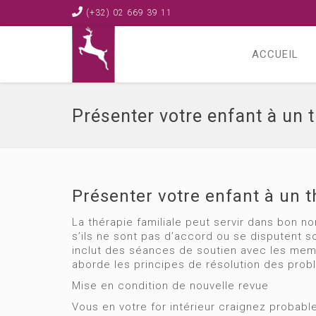
(+32) 02 669 39 11
ACCUEIL
Présenter votre enfant à un 
Présenter votre enfant à un 
La thérapie familiale peut servir dans bon n
s’ils ne sont pas d’accord ou se disputent 
inclut des séances de soutien avec les membr
aborde les principes de résolution des problè
Mise en condition de nouvelle revue
Vous en votre for intérieur craignez probabl