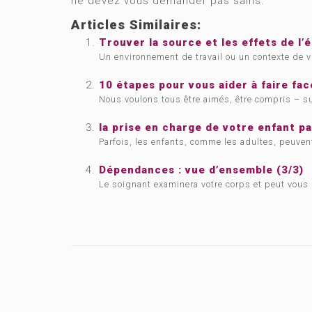
ne devez vous demander pas sains.
Articles Similaires:
Trouver la source et les effets de l
Un environnement de travail ou un contexte de v
10 étapes pour vous aider à faire fa
Nous voulons tous être aimés, être compris – sur
la prise en charge de votre enfant p
Parfois, les enfants, comme les adultes, peuven
Dépendances : vue d’ensemble (3/3)
Le soignant examinera votre corps et peut vous 