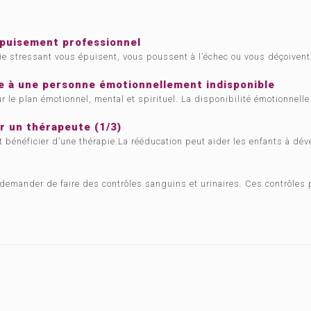
’épuisement professionnel
ie stressant vous épuisent, vous poussent à l’échec ou vous déçoivent,
ce à une personne émotionnellement indisponible
 le plan émotionnel, mental et spirituel. La disponibilité émotionnelle 
ar un thérapeute (1/3)
t bénéficier d’une thérapie.La rééducation peut aider les enfants à dé
demander de faire des contrôles sanguins et urinaires. Ces contrôles p