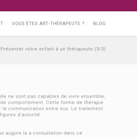
CT
VOUS ÊTES ART-THÉRAPEUTE ?
BLOG
Présenter votre enfant à un thérapeute (3/3)
mille ne sont pas capables de vivre ensemble,
es de comportement. Cette forme de thérapie
er la communication entre eux. Le traitement
igures d’autorité.
ui augure la a consultation dans ce